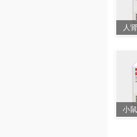
人肾
小鼠