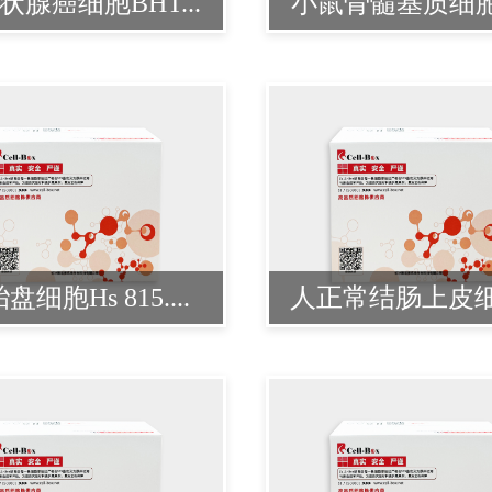
状腺癌细胞BHT...
小鼠骨髓基质细胞M
盘细胞Hs 815....
人正常结肠上皮细胞