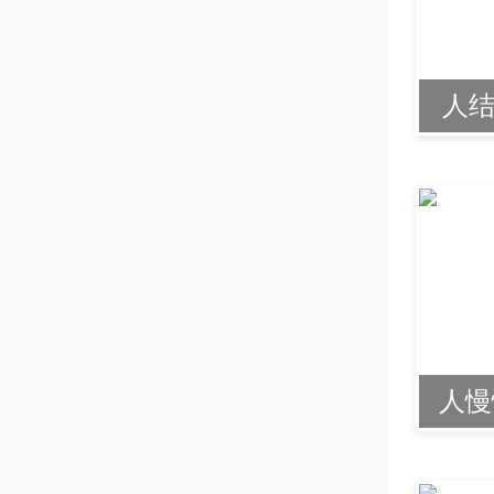
人结
人慢