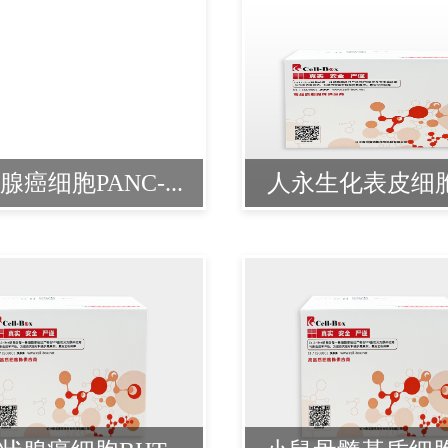
腺癌细胞PANC-...
人永生化表皮细胞H