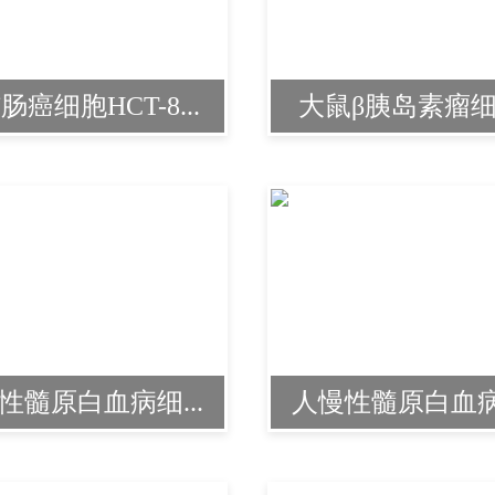
肠癌细胞HCT-8...
大鼠β胰岛素瘤细胞
性髓原白血病细...
人慢性髓原白血病细