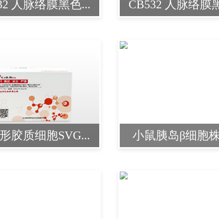
32 人脉络膜黑色...
CB532 人脉络膜黑
形胶质细胞SVG...
小鼠胰岛β细胞株M