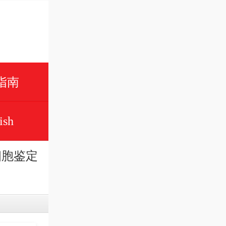
指南
ish
细胞鉴定