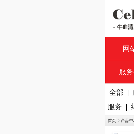
网
服务
|
全部
|
服务
首页
产品中