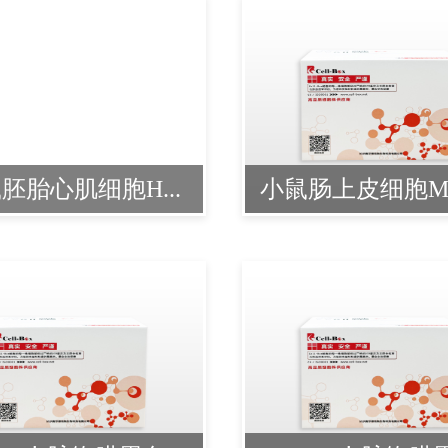
胚胎心肌细胞H...
小鼠肠上皮细胞MOD