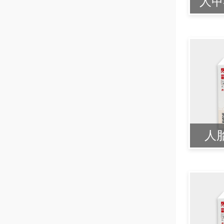
人甲
人胎