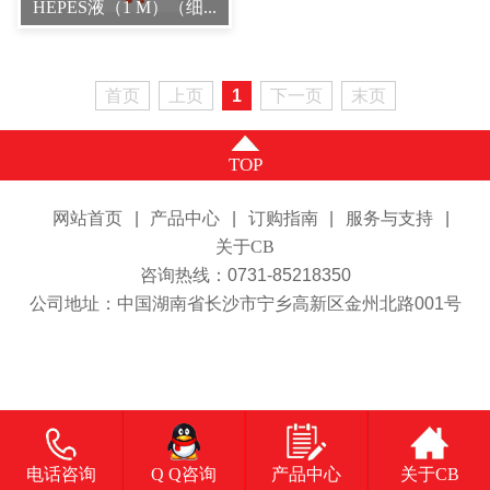
HEPES液（1 M）（细...
首页
上页
1
下一页
末页
TOP
网站首页
|
产品中心
|
订购指南
|
服务与支持
|
关于CB
咨询热线：0731-85218350
公司地址：中国湖南省长沙市宁乡高新区金州北路001号
电话咨询
Q Q咨询
产品中心
关于CB