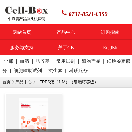
0731-8521-8350
网站首页
产品中心
订购指南
服务与支持
关于CB
English
全部
|
血清
|
培养基
|
常用试剂
|
细胞产品
|
细胞鉴定服
务
|
细胞辅助试剂
|
抗生素
|
科研服务
HEPES液（1 M）（细胞培养级）
首页
产品中心