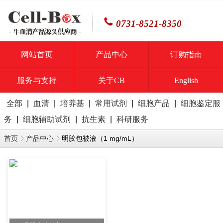
0731-8521-8350
网站首页
产品中心
订购指南
服务与支持
关于CB
English
全部
|
血清
|
培养基
|
常用试剂
|
细胞产品
|
细胞鉴定服
务
|
细胞辅助试剂
|
抗生素
|
科研服务
明胶包被液（1 mg/mL）
首页
产品中心