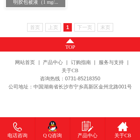
明胶包被液（1 mg/...
首页
上页
1
下一页
末页
TOP
网站首页
|
产品中心
|
订购指南
|
服务与支持
|
关于CB
咨询热线：0731-85218350
公司地址：中国湖南省长沙市宁乡高新区金州北路001号
电话咨询
Q Q咨询
产品中心
关于CB